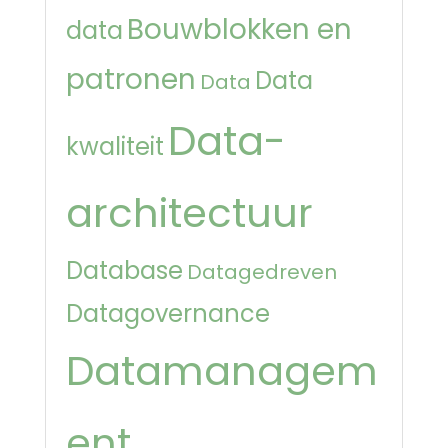
Bouwblokken en
data
patronen
Data
Data
Data-
kwaliteit
architectuur
Database
Datagedreven
Datagovernance
Datamanagem
ent