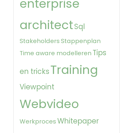
enterprise
architect
Sql
Stakeholders
Stappenplan
Tips
Time aware modelleren
Training
en tricks
Viewpoint
Webvideo
Whitepaper
Werkproces