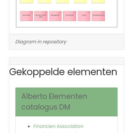
Diagram in repository
Gekoppelde elementen
Alberto Elementen
catalogus DM
Financien Association