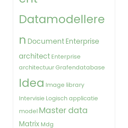
Datamodellere
n
Document
Enterprise
architect
Enterprise
architectuur
Grafendatabase
Idea
Image library
Intervisie
Logisch applicatie
Master data
model
Matrix
Mdg