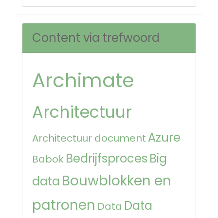
Content via trefwoord
Archimate
Architectuur
Azure
Architectuur document
Bedrijfsproces
Big
Babok
Bouwblokken en
data
patronen
Data
Data