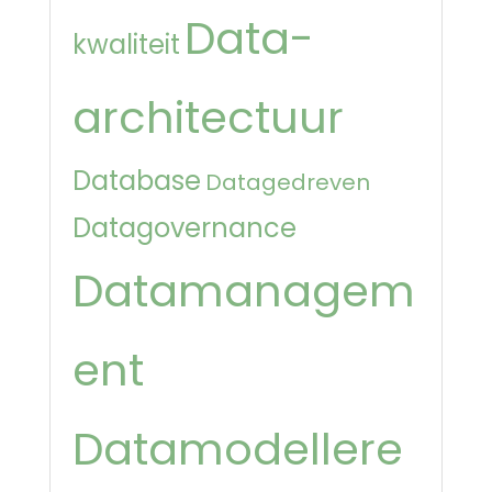
Data-
kwaliteit
architectuur
Database
Datagedreven
Datagovernance
Datamanagem
ent
Datamodellere