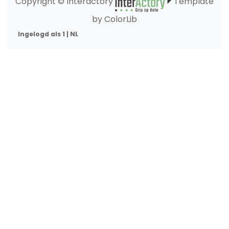
Copyright © Interactory
Template
by ColorLib
Ingelogd als 1 | NL