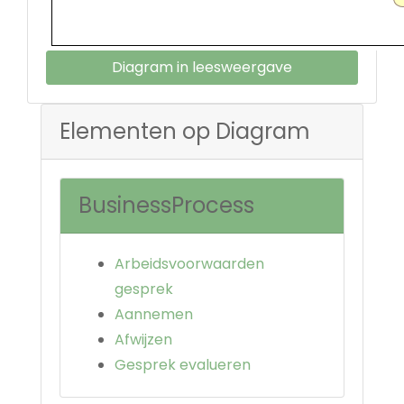
Diagram in leesweergave
Elementen op Diagram
BusinessProcess
Arbeidsvoorwaarden
gesprek
Aannemen
Afwijzen
Gesprek evalueren