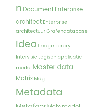
n
Document
Enterprise
architect
Enterprise
architectuur
Grafendatabase
Idea
Image library
Intervisie
Logisch applicatie
Master data
model
Matrix
Mdg
Metadata
Metafoor
Metamodel