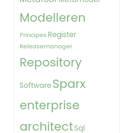
Modelleren
Register
Principes
Releasemanager
Repository
Sparx
Software
enterprise
architect
Sql