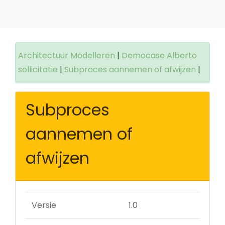
Architectuur Modelleren
|
Democase Alberto
sollicitatie
|
Subproces aannemen of afwijzen
|
Subproces
aannemen of
afwijzen
Versie
1.0