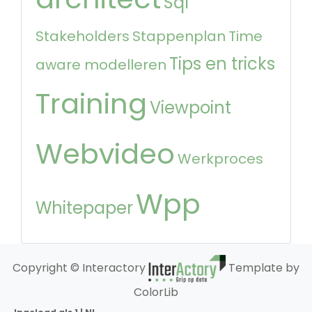
Sql
Stakeholders
Stappenplan
Time
Tips en tricks
aware modelleren
Training
Viewpoint
Webvideo
Werkproces
Wpp
Whitepaper
Copyright © Interactory
Template by
ColorLib