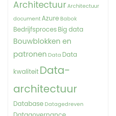
Architectuur
Architectuur
Azure
document
Babok
Bedrijfsproces
Big data
Bouwblokken en
patronen
Data
Data
Data-
kwaliteit
architectuur
Database
Datagedreven
Datagovernance