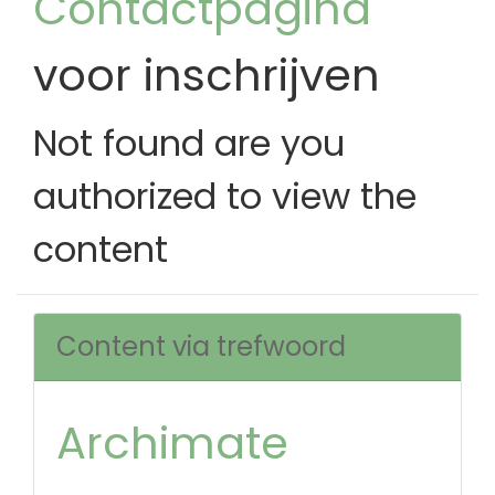
Contactpagina
voor inschrijven
Not found are you
authorized to view the
content
Content via trefwoord
Archimate