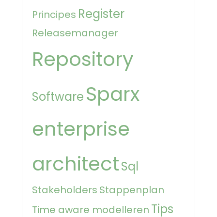
Register
Principes
Releasemanager
Repository
Sparx
Software
enterprise
architect
Sql
Stakeholders
Stappenplan
Tips
Time aware modelleren