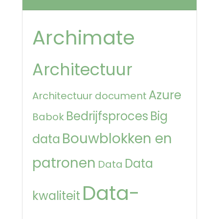
Archimate
Architectuur
Azure
Architectuur document
Bedrijfsproces
Big
Babok
Bouwblokken en
data
patronen
Data
Data
Data-
kwaliteit