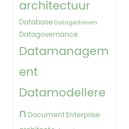
architectuur
Database
Datagedreven
Datagovernance
Datamanagem
ent
Datamodellere
n
Document
Enterprise