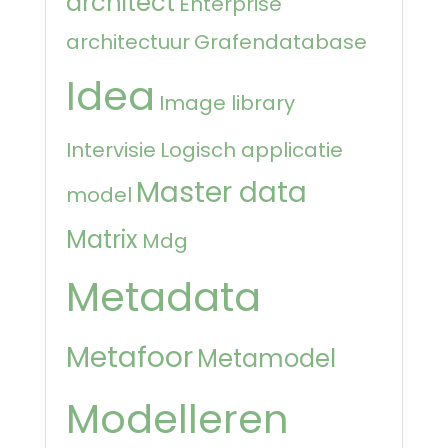
architect
Enterprise
architectuur
Grafendatabase
Idea
Image library
Intervisie
Logisch applicatie
Master data
model
Matrix
Mdg
Metadata
Metafoor
Metamodel
Modelleren