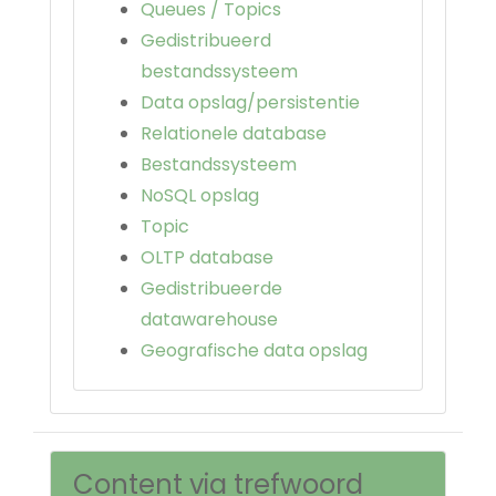
Queues / Topics
Gedistribueerd
bestandssysteem
Data opslag/persistentie
Relationele database
Bestandssysteem
NoSQL opslag
Topic
OLTP database
Gedistribueerde
datawarehouse
Geografische data opslag
Content via trefwoord