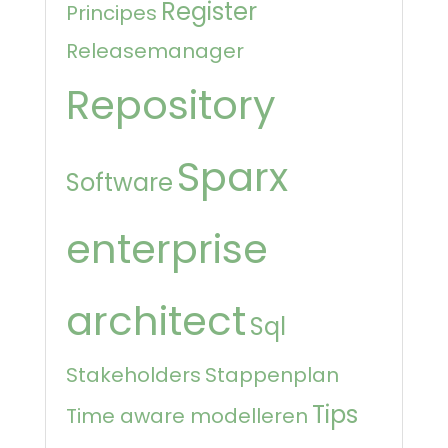
Register
Principes
Releasemanager
Repository
Sparx
Software
enterprise
architect
Sql
Stakeholders
Stappenplan
Tips
Time aware modelleren