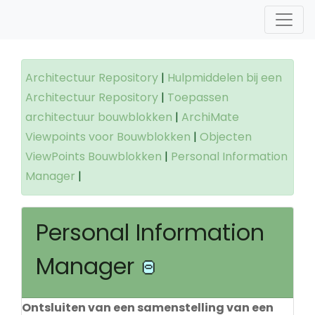
Architectuur Repository
|
Hulpmiddelen bij een
Architectuur Repository
|
Toepassen
architectuur bouwblokken
|
ArchiMate
Viewpoints voor Bouwblokken
|
Objecten
ViewPoints Bouwblokken
|
Personal Information
Manager
|
Personal Information
Manager
Ontsluiten van een samenstelling van een