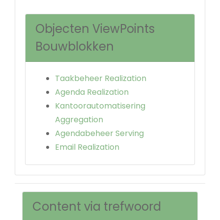
Objecten ViewPoints
Bouwblokken
Taakbeheer Realization
Agenda Realization
Kantoorautomatisering
Aggregation
Agendabeheer Serving
Email Realization
Content via trefwoord