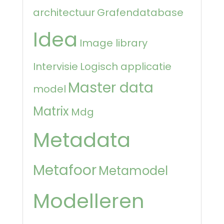
architectuur
Grafendatabase
Idea
Image library
Intervisie
Logisch applicatie
Master data
model
Matrix
Mdg
Metadata
Metafoor
Metamodel
Modelleren