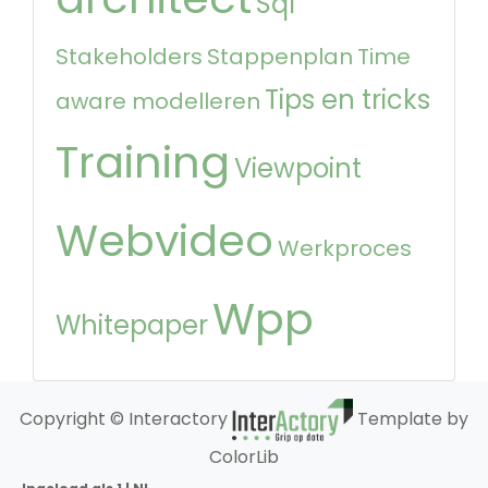
Sql
Stakeholders
Stappenplan
Time
Tips en tricks
aware modelleren
Training
Viewpoint
Webvideo
Werkproces
Wpp
Whitepaper
Copyright © Interactory
Template by
ColorLib