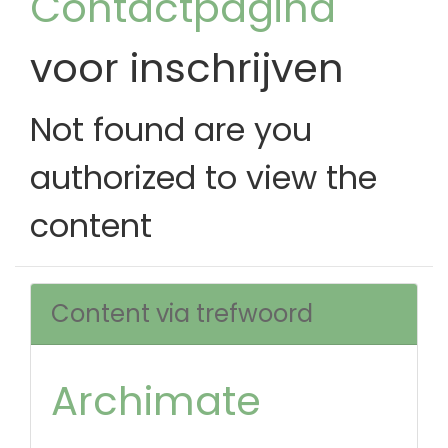
Contactpagina
voor inschrijven
Not found are you
authorized to view the
content
Content via trefwoord
Archimate