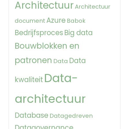
Architectuur
Architectuur
Azure
document
Babok
Bedrijfsproces
Big data
Bouwblokken en
patronen
Data
Data
Data-
kwaliteit
architectuur
Database
Datagedreven
Datagovernance