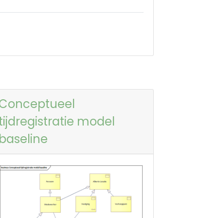
Conceptueel
tijdregistratie model
baseline