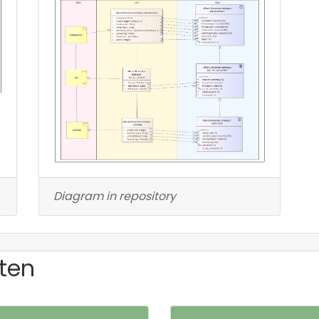
Diagram in repository
ten