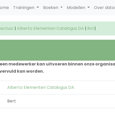
ome
Trainingen
Boeken
Modellen
Over dat
tectuur
|
Alberto Elementen Catalogus DA
|
Rol
|
ie een medewerker kan uitvoeren binnen onze organi
 vervuld kan worden.
Alberto Elementen Catalogus DA
Bert