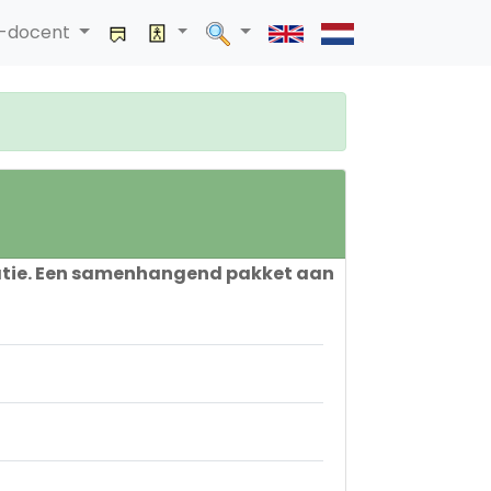
a-docent
satie. Een samenhangend pakket aan