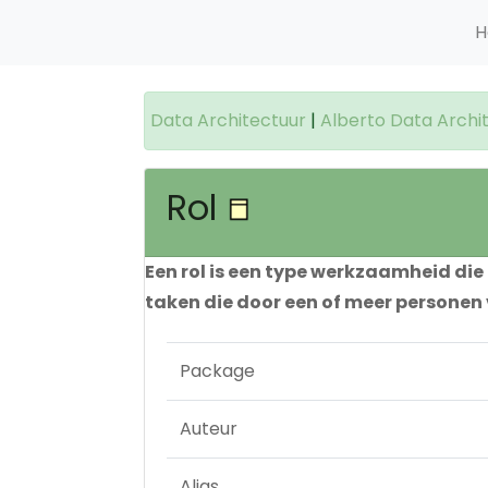
H
Data Architectuur
|
Alberto Data Archi
Rol
Een rol is een type werkzaamheid d
taken die door een of meer personen
Package
Auteur
Alias