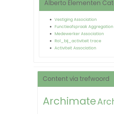
Alberto Elementen Ca
Vestiging Association
Functieafspraak Aggregation
Medewerker Association
Rol_bij_activiteit trace
Activiteit Association
Content via trefwoord
Archimate
Arc