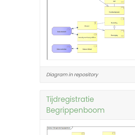
Diagram in repository
Tijdregistratie
Begrippenboom