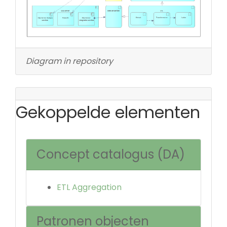
Diagram in repository
Gekoppelde elementen
Concept catalogus (DA)
ETL Aggregation
Patronen objecten