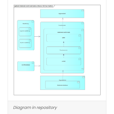
Diagram in repository