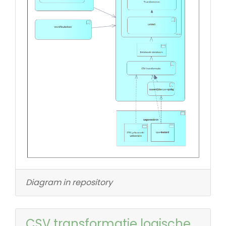
Diagram in repository
CSV transformatie logische