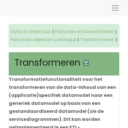
Data Architectuur
|
Patronen en bouwblokken
|
Patronen objecten catalogus
|
Transformeren
|
Transformeren
Transformatiefunctionaliteit voor het
transformeren van de data-inhoud van een
(applicatie)specifiek datamodel naar een
generiek datamodel op basis van een
gestandaardiseerd datamodel (zie de
servicediagrammen). Dit kan worden
geïmplementeerd in een ETL-