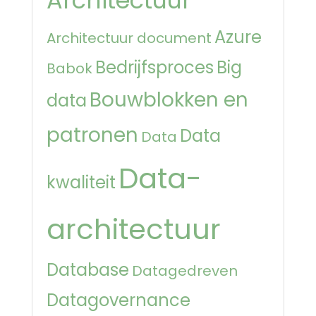
Architectuur
Azure
Architectuur document
Bedrijfsproces
Big
Babok
Bouwblokken en
data
patronen
Data
Data
Data-
kwaliteit
architectuur
Database
Datagedreven
Datagovernance