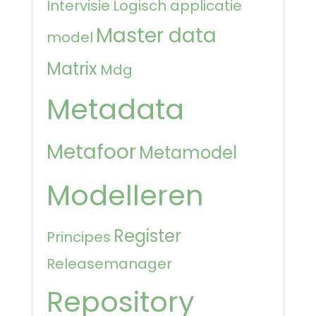
Intervisie
Logisch applicatie
Master data
model
Matrix
Mdg
Metadata
Metafoor
Metamodel
Modelleren
Register
Principes
Releasemanager
Repository