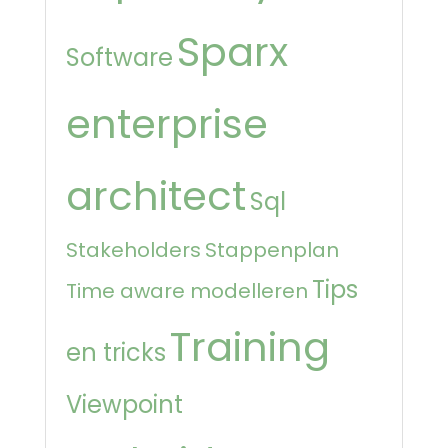
Sparx
Software
enterprise
architect
Sql
Stakeholders
Stappenplan
Tips
Time aware modelleren
Training
en tricks
Viewpoint