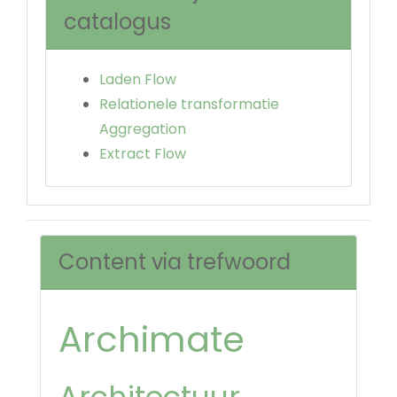
catalogus
Laden Flow
Relationele transformatie
Aggregation
Extract Flow
Content via trefwoord
Archimate