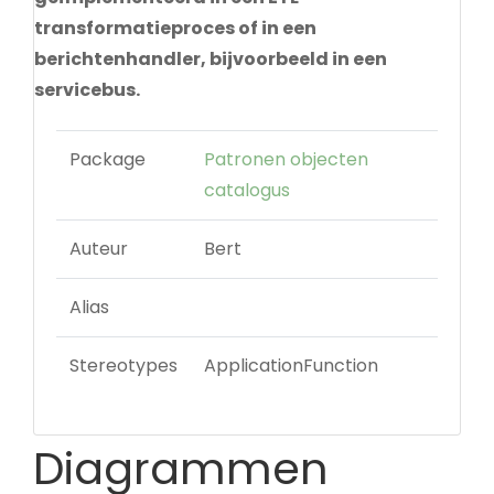
transformatieproces of in een
berichtenhandler, bijvoorbeeld in een
servicebus.
Package
Patronen objecten
catalogus
Auteur
Bert
Alias
Stereotypes
ApplicationFunction
Diagrammen