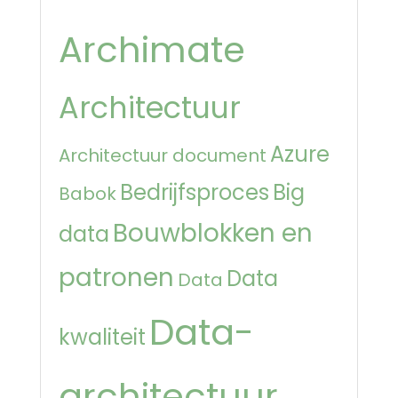
Archimate
Architectuur
Azure
Architectuur document
Bedrijfsproces
Big
Babok
Bouwblokken en
data
patronen
Data
Data
Data-
kwaliteit
architectuur