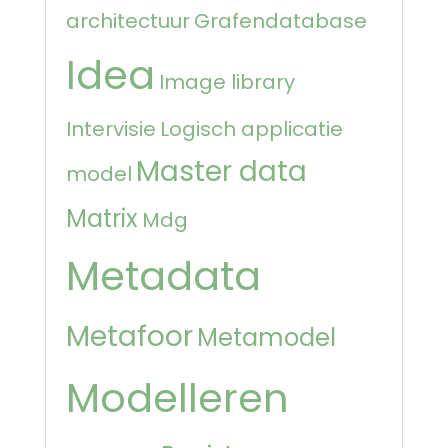
architectuur
Grafendatabase
Idea
Image library
Intervisie
Logisch applicatie
Master data
model
Matrix
Mdg
Metadata
Metafoor
Metamodel
Modelleren