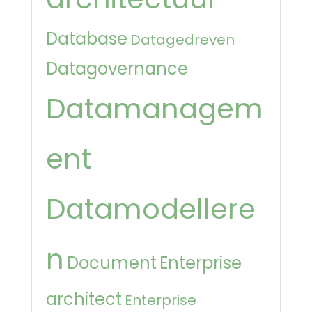
Database
Datagedreven
Datagovernance
Datamanagem
ent
Datamodellere
n
Document
Enterprise
architect
Enterprise