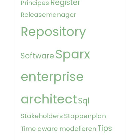
Register
Principes
Releasemanager
Repository
Sparx
Software
enterprise
architect
Sql
Stakeholders
Stappenplan
Tips
Time aware modelleren