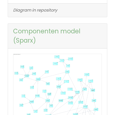
Diagram in repository
Componenten model
(Sparx)