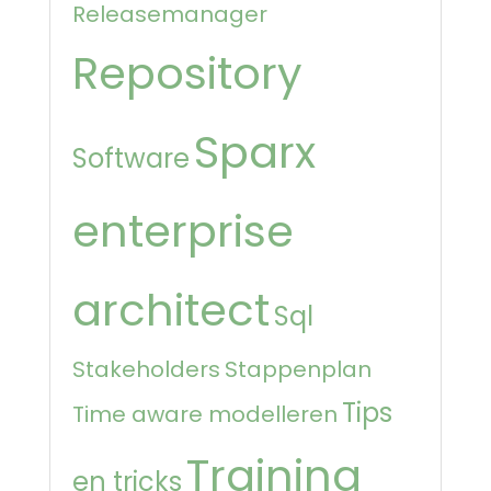
Releasemanager
Repository
Sparx
Software
enterprise
architect
Sql
Stakeholders
Stappenplan
Tips
Time aware modelleren
Training
en tricks