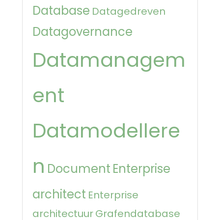
Database
Datagedreven
Datagovernance
Datamanagem
ent
Datamodellere
n
Document
Enterprise
architect
Enterprise
architectuur
Grafendatabase