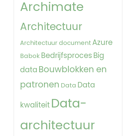
Archimate
Architectuur
Azure
Architectuur document
Bedrijfsproces
Big
Babok
Bouwblokken en
data
patronen
Data
Data
Data-
kwaliteit
architectuur