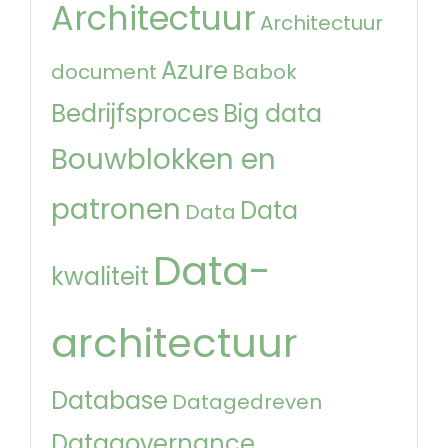
Architectuur
Architectuur
Azure
document
Babok
Bedrijfsproces
Big data
Bouwblokken en
patronen
Data
Data
Data-
kwaliteit
architectuur
Database
Datagedreven
Datagovernance