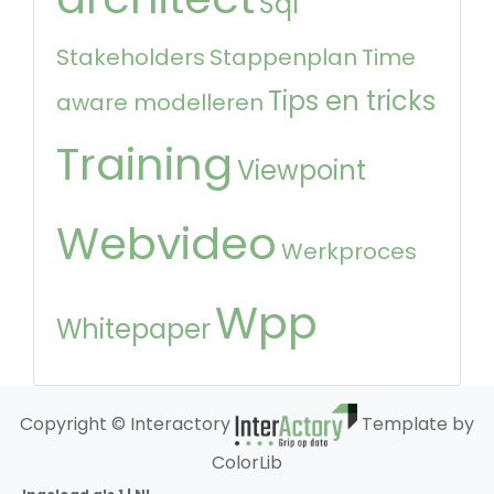
Sql
Stakeholders
Stappenplan
Time
Tips en tricks
aware modelleren
Training
Viewpoint
Webvideo
Werkproces
Wpp
Whitepaper
Copyright © Interactory
Template by
ColorLib