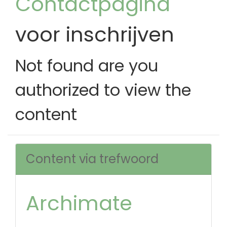
Contactpagina
voor inschrijven
Not found are you
authorized to view the
content
Content via trefwoord
Archimate