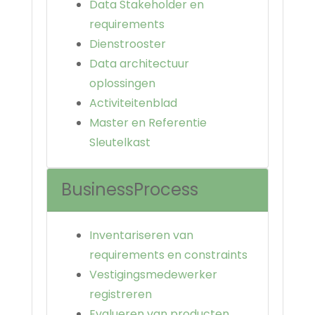
Data Stakeholder en
requirements
Dienstrooster
Data architectuur
oplossingen
Activiteitenblad
Master en Referentie
Sleutelkast
BusinessProcess
Inventariseren van
requirements en constraints
Vestigingsmedewerker
registreren
Evalueren van producten