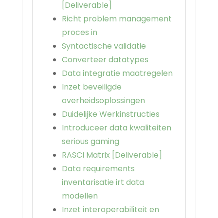
[Deliverable]
Richt problem management
proces in
Syntactische validatie
Converteer datatypes
Data integratie maatregelen
Inzet beveiligde
overheidsoplossingen
Duidelijke Werkinstructies
Introduceer data kwaliteiten
serious gaming
RASCI Matrix [Deliverable]
Data requirements
inventarisatie irt data
modellen
Inzet interoperabiliteit en