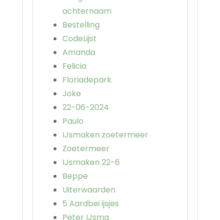
achternaam
Bestelling
CodeLijst
Amanda
Felicia
Floriadepark
Joke
22-06-2024
Paulo
IJsmaken zoetermeer
Zoetermeer
IJsmaken 22-6
Beppe
Uiterwaarden
5 Aardbei ijsjes
Peter IJsma