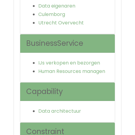
Data eigenaren
Culemborg
Utrecht Overvecht
BusinessService
IJs verkopen en bezorgen
Human Resources managen
Capability
Data architectuur
Constraint