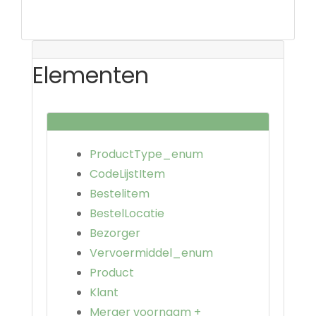
Elementen
ProductType_enum
CodeLijstItem
Bestelitem
BestelLocatie
Bezorger
Vervoermiddel_enum
Product
Klant
Merger voornaam +