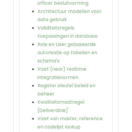
officer besluitvorming
Architectuur modellen voor
data gebruik
Validiteitsregels
toepassingen in database
Role en User gebaseerde
autorisatie op tabellen en
schema's
Inzet (near) realtime
integratievormen
Register sleutel beleid en
beheer
Kwaliteitsmaatregel
[Deliverable]
Inzet van master, reference
en codelijst lookup