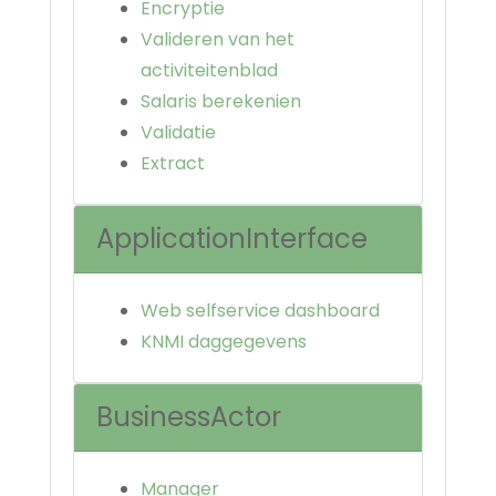
Encryptie
Valideren van het
activiteitenblad
Salaris berekenien
Validatie
Extract
ApplicationInterface
Web selfservice dashboard
KNMI daggegevens
BusinessActor
Manager