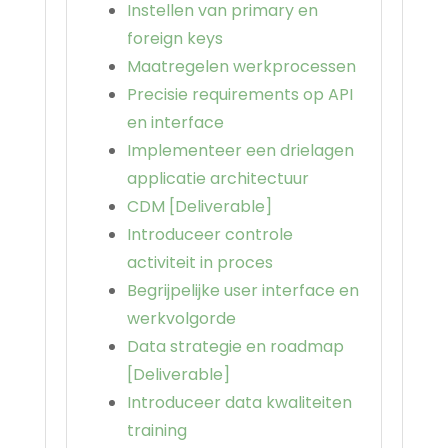
Instellen van primary en
foreign keys
Maatregelen werkprocessen
Precisie requirements op API
en interface
Implementeer een drielagen
applicatie architectuur
CDM [Deliverable]
Introduceer controle
activiteit in proces
Begrijpelijke user interface en
werkvolgorde
Data strategie en roadmap
[Deliverable]
Introduceer data kwaliteiten
training