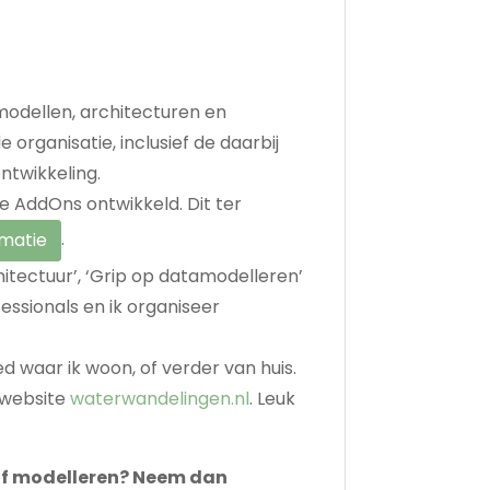
 modellen, architecturen en
organisatie, inclusief de daarbij
ntwikkeling.
 AddOns ontwikkeld. Dit ter
.
rmatie
hitectuur’, ‘Grip op datamodelleren’
essionals en ik organiseer
d waar ik woon, of verder van huis.
n website
waterwandelingen.nl
. Leuk
 of modelleren? Neem dan