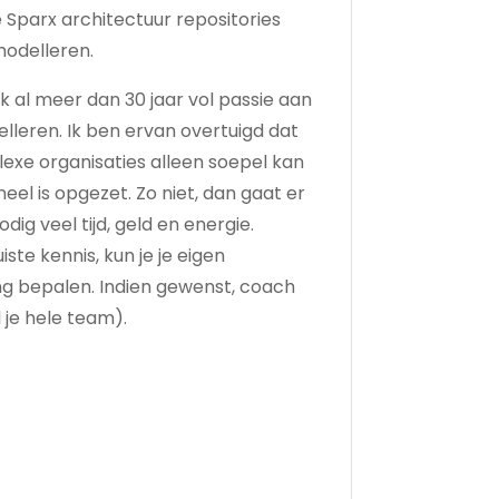
 Sparx architectuur repositories
modelleren.
ik al meer dan 30 jaar vol passie aan
lleren. Ik ben ervan overtuigd dat
xe organisaties alleen soepel kan
eel is opgezet. Zo niet, dan gaat er
dig veel tijd, geld en energie.
ste kennis, kun je je eigen
ng bepalen. Indien gewenst, coach
l je hele team).