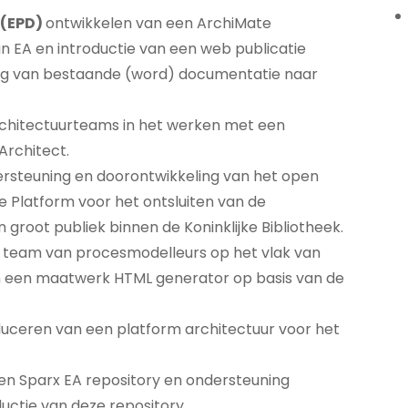
 (EPD)
ontwikkelen van een ArchiMate
n EA en introductie van een web publicatie
ting van bestaande (word) documentatie naar
rchitectuurteams in het werken met een
Architect.
ersteuning en doorontwikkeling van het open
 Platform voor het ontsluiten van de
groot publiek binnen de Koninklijke Bibliotheek.
team van procesmodelleurs op het vlak van
n een maatwerk HTML generator op basis van de
oduceren van een platform architectuur voor het
een Sparx EA repository en ondersteuning
ductie van deze repository.