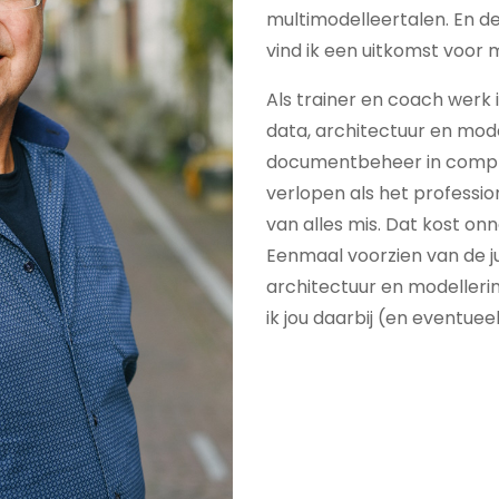
multimodelleertalen. En de
vind ik een uitkomst voor 
Als trainer en coach werk 
data, architectuur en mode
documentbeheer in comple
verlopen als het profession
van alles mis. Dat kost onno
Eenmaal voorzien van de jui
architectuur en modelleri
ik jou daarbij (en eventuee