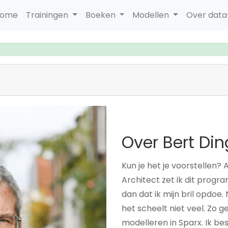
ome
Trainingen
Boeken
Modellen
Over dat
Over Bert D
Kun je het je voorstellen? 
Architect zet ik dit prog
dan dat ik mijn bril opdoe.
het scheelt niet veel. Zo g
modelleren in Sparx. Ik be