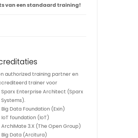
ats van een standaard training!
creditaties
en authorized training partner en
crediteerd trainer voor
Sparx Enterprise Architect (Sparx
Systems).
Big Data Foundation (Exin)
IoT foundation (IoT)
ArchiMate 3.X (The Open Group)
Big Data (Arcitura)