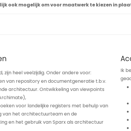
lijk ook mogelijk om voor maatwerk te kiezen in pla
en
Ac
Ik b
 zijn heel veelzijdig. Onder andere voor:
geac
hten van repository en documentgeneratie t.b.v.
nde architectuur. Ontwikkeling van viewpoints
Archimate),
eken voor landelijke registers met behulp van
g van het architectuurteam en de
ng en het gebruik van Sparx als architectuur