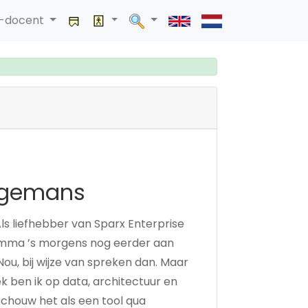
a-docent
ingemans
Als liefhebber van Sparx Enterprise
ramma ’s morgens nog eerder aan
 Nou, bij wijze van spreken dan. Maar
ek ben ik op data, architectuur en
schouw het als een tool qua