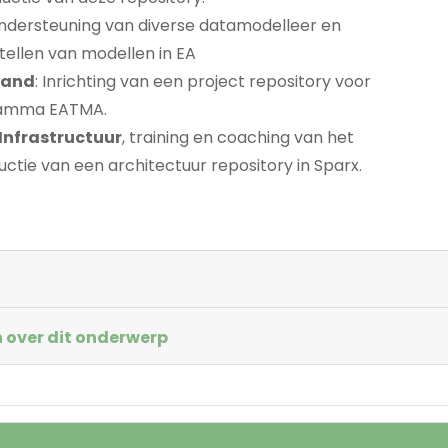
ondersteuning van diverse datamodelleer en
tellen van modellen in EA
land
: Inrichting van een project repository voor
ramma EATMA.
 Infrastructuur
, training en coaching van het
uctie van een architectuur repository in Sparx.
 over dit onderwerp