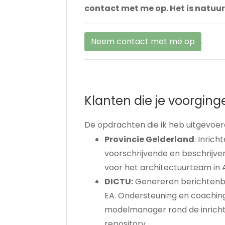
contact met me op. Het is natuur
.
Neem contact met me op
Klanten die je voorging
De opdrachten die ik heb uitgevoerd,
Provincie Gelderland
: Inric
voorschrijvende en beschrijve
voor het architectuurteam in 
DICTU:
Genereren berichtenbo
EA. Ondersteuning en coachin
modelmanager rond de inrichti
repository.