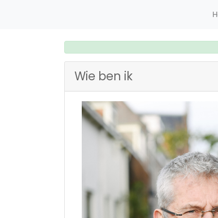
H
Wie ben ik